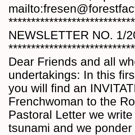
mailto:fresen@forestfac
****************************
NEWSLETTER NO. 1/200
****************************
Dear Friends and all who
undertakings: In this fi
you will find an INVITA
Frenchwoman to the Rom
Pastoral Letter we write
tsunami and we ponder 