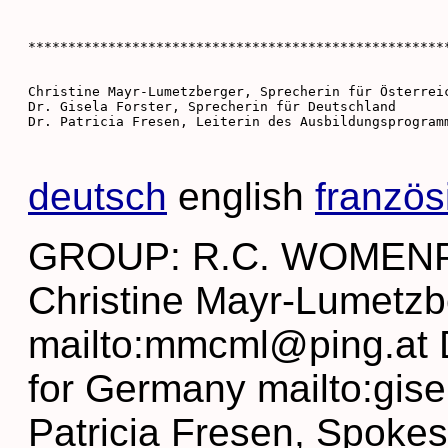
*****************************************************
Christine Mayr-Lumetzberger, Sprecherin für Österreic
Dr. Gisela Forster, Sprecherin für Deutschland

Dr. Patricia Fresen, Leiterin des Ausbildungsprogramm
deutsch
english
französ
GROUP: R.C. WOMENPRIEST
Christine Mayr-Lumetzb
mailto:mmcml@ping.at 
for Germany mailto:gis
Patricia Fresen, Spoke