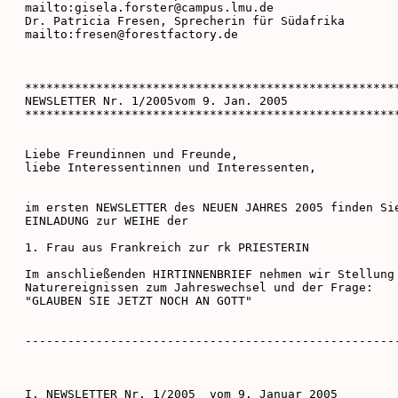
mailto:gisela.forster@campus.lmu.de

Dr. Patricia Fresen, Sprecherin für Südafrika

mailto:fresen@forestfactory.de

*****************************************************
NEWSLETTER Nr. 1/2005vom 9. Jan. 2005

*****************************************************
Liebe Freundinnen und Freunde,

liebe Interessentinnen und Interessenten,

im ersten NEWSLETTER des NEUEN JAHRES 2005 finden Sie
EINLADUNG zur WEIHE der

1. Frau aus Frankreich zur rk PRIESTERIN

Im anschließenden HIRTINNENBRIEF nehmen wir Stellung 
Naturereignissen zum Jahreswechsel und der Frage:

"GLAUBEN SIE JETZT NOCH AN GOTT"

-----------------------------------------------------
I. NEWSLETTER Nr. 1/2005  vom 9. Januar 2005
