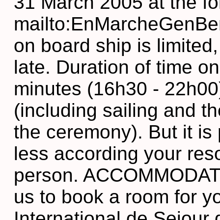
31 March 2005 at the fo
mailto:EnMarcheGenBe
on board ship is limited
late. Duration of time o
minutes (16h30 - 22h00)
(including sailing and th
the ceremony). But it is
less according your res
person. ACCOMMODATION 
us to book a room for y
International de Sejour