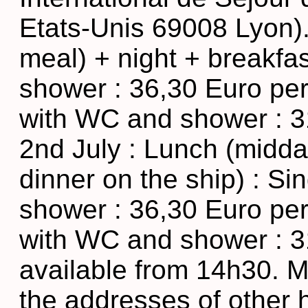
Etats-Unis 69008 Lyon).
meal) + night + breakfa
shower : 36,30 Euro per
with WC and shower : 3
2nd July : Lunch (midda
dinner on the ship) : S
shower : 36,30 Euro per
with WC and shower : 3
available from 14h30. M
the addresses of other 