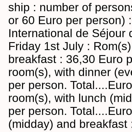
ship : number of persons
or 60 Euro per person) :
International de Séjour d
Friday 1st July : Rom(s)
breakfast : 36,30 Euro p
room(s), with dinner (e
per person. Total....Eur
room(s), with lunch (mi
per person. Total....Eur
(midday) and breakfast 