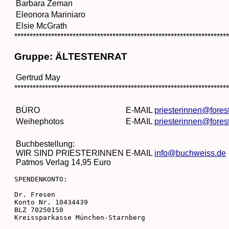
Barbara Zeman
Eleonora Mariniaro
Elsie McGrath
**********************************************************************
Gruppe: ÄLTESTENRAT
Gertrud May
**********************************************************************
BÜRO
E-MAIL
priesterinnen@forest
Weihephotos
E-MAIL
priesterinnen@forest
Buchbestellung:
WIR SIND PRIESTERINNEN
E-MAIL
info@buchweiss.de
Patmos Verlag 14,95 Euro
SPENDENKONTO:

Dr. Fresen

Konto Nr. 10434439

BLZ 70250150

Kreissparkasse München-Starnberg
