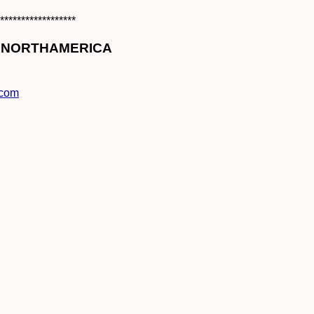
******************
 NORTHAMERICA
.com