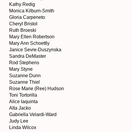
Kathy Redig
Monica Kilburn-Smith
Gloria Carpeneto
Cheryl Bristol
Ruth Broeski
Mary Ellen Robertson
Mary Ann Schoettly
Janice Sevre-Duszynska
Sandra DeMaster
Rod Stephens
Mary Styne
Suzanne Dunn
Suzanne Thiel
Rose Marie (Ree) Hudson
Toni Tortorilla
Alice Iaquinta
Alta Jacko
Gabriella Velardi-Ward
Judy Lee
Linda Wilcox